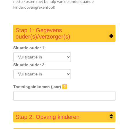
netto kosten met behulp van de onderstaande
kinderopvangrekentool!
Kinderopvangtoeslag rekentool