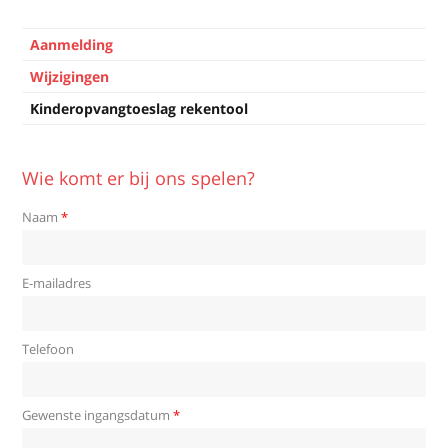
Plaatsing
Aanmelding
Wijzigingen
Kinderopvangtoeslag rekentool
Wie komt er bij ons spelen?
Naam
*
E-mailadres
Telefoon
Gewenste ingangsdatum
*