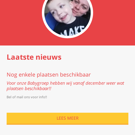
Featured
Laatste nieuws
Nog enkele plaatsen beschikbaar
Voor onze Babygroep hebben wij vanaf december weer wat
plaatsen beschikbaar!!
Bel of mail ons voor info!!
LEES MEER