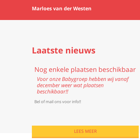
Marloes van der Westen
Featured
Laatste nieuws
Nog enkele plaatsen beschikbaar
Voor onze Babygroep hebben wij vanaf
december weer wat plaatsen
beschikbaar!!
Bel of mail ons voor info!!
LEES MEER