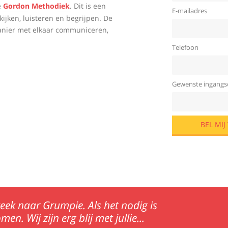
e
Gordon Methodiek
. Dit is een
E-mailadres
jken, luisteren en begrijpen. De
manier met elkaar communiceren,
Telefoon
Gewenste ingang
eek naar Grumpie. Als het nodig is
n. Wij zijn erg blij met jullie...