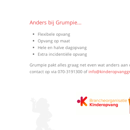
Anders bij Grumpie...
Flexibele opvang
Opvang op maat
Hele en halve dagopvang
Extra incidentiële opvang
Grumpie pakt alles graag net even wat anders aa
contact op via
070-3191300
of
info@kinderopvangg