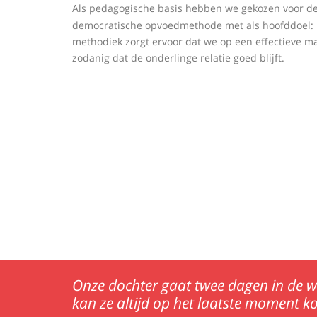
Als pedagogische basis hebben we gekozen voor d
democratische opvoedmethode met als hoofddoel: ki
methodiek zorgt ervoor dat we op een effectieve 
zodanig dat de onderlinge relatie goed blijft.
Showcases
Beleid
Onze dochter gaat twee dagen in de w
kan ze altijd op het laatste moment kome