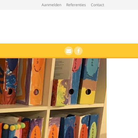
Aanmelden
Referenties
Contact
Beleid
E-mail
Facebook