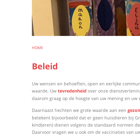
You
HOME
are
here
Beleid
Beleid
Beleid
Uw wensen en behoeften, open en eerlijke communic
waarde. Uw
tevredenheid
over onze dienstverlenin
daarom graag op de hoogte van uw mening en uw e
Daarnaast hechten we grote waarde aan een
gezon
betekent bijvoorbeeld dat er geen huisdieren bij
kind(eren) dienen volgens de standaard normen de
Daarvoor vragen we u ook om de vaccinaties van uw