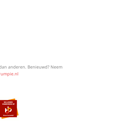
n dan anderen. Benieuwd? Neem
rumpie.nl