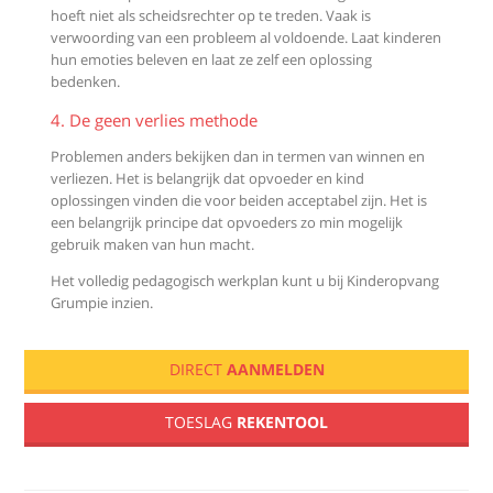
hoeft niet als scheidsrechter op te treden. Vaak is
verwoording van een probleem al voldoende. Laat kinderen
hun emoties beleven en laat ze zelf een oplossing
bedenken.
4. De geen verlies methode
Problemen anders bekijken dan in termen van winnen en
verliezen. Het is belangrijk dat opvoeder en kind
oplossingen vinden die voor beiden acceptabel zijn. Het is
een belangrijk principe dat opvoeders zo min mogelijk
gebruik maken van hun macht.
Het volledig pedagogisch werkplan kunt u bij Kinderopvang
Grumpie inzien.
Sidebar main
Pedagogisch plan
DIRECT
AANMELDEN
TOESLAG
REKENTOOL