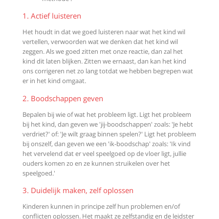
1. Actief luisteren
Het houdt in dat we goed luisteren naar wat het kind wil
vertellen, verwoorden wat we denken dat het kind wil
zeggen. Als we goed zitten met onze reactie, dan zal het
kind dit laten blijken. Zitten we ernaast, dan kan het kind
ons corrigeren net zo lang totdat we hebben begrepen wat
er in het kind omgaat.
2. Boodschappen geven
Bepalen bij wie of wat het probleem ligt. Ligt het probleem
bij het kind, dan geven we 'jij-boodschappen' zoals: 'Je hebt
verdriet?' of: 'Je wilt graag binnen spelen?' Ligt het probleem
bij onszelf, dan geven we een 'ik-boodschap' zoals: 'Ik vind
het vervelend dat er veel speelgoed op de vloer ligt, jullie
ouders komen zo en ze kunnen struikelen over het
speelgoed.'
3. Duidelijk maken, zelf oplossen
Kinderen kunnen in principe zelf hun problemen en/of
conflicten oplossen. Het maakt ze zelfstandig en de leidster