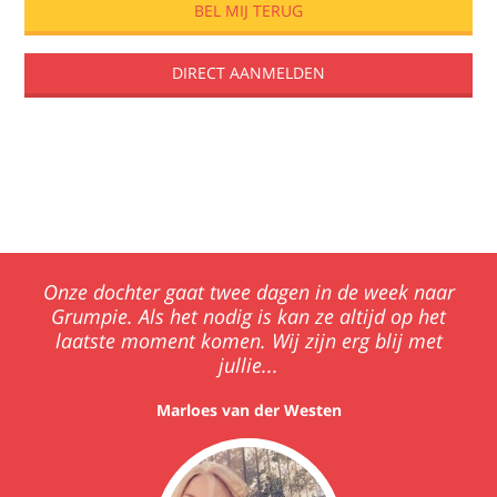
DIRECT AANMELDEN
Showcases
Pedagogisch plan
Onze dochter gaat twee dagen in de week naar
Grumpie. Als het nodig is kan ze altijd op het
laatste moment komen. Wij zijn erg blij met
jullie...
Marloes van der Westen