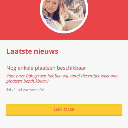
Featured
Laatste nieuws
Nog enkele plaatsen beschikbaar
Voor onze Babygroep hebben wij vanaf december weer wat
plaatsen beschikbaar!!
Bel of mail ons voor info!!
LEES MEER