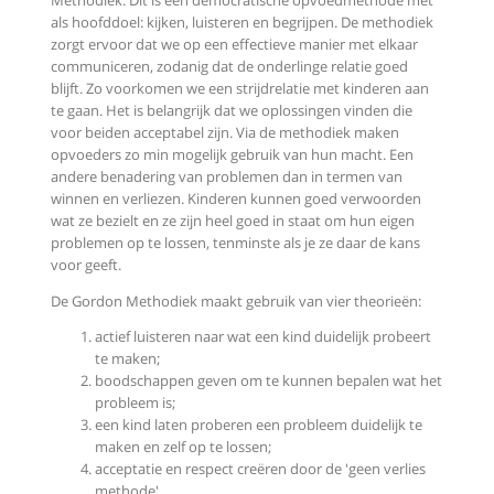
Methodiek. Dit is een democratische opvoedmethode met
als hoofddoel: kijken, luisteren en begrijpen. De methodiek
zorgt ervoor dat we op een effectieve manier met elkaar
communiceren, zodanig dat de onderlinge relatie goed
blijft. Zo voorkomen we een strijdrelatie met kinderen aan
te gaan. Het is belangrijk dat we oplossingen vinden die
voor beiden acceptabel zijn. Via de methodiek maken
opvoeders zo min mogelijk gebruik van hun macht. Een
andere benadering van problemen dan in termen van
winnen en verliezen. Kinderen kunnen goed verwoorden
wat ze bezielt en ze zijn heel goed in staat om hun eigen
problemen op te lossen, tenminste als je ze daar de kans
voor geeft.
De Gordon Methodiek maakt gebruik van vier theorieën:
actief luisteren naar wat een kind duidelijk probeert
te maken;
boodschappen geven om te kunnen bepalen wat het
probleem is;
een kind laten proberen een probleem duidelijk te
maken en zelf op te lossen;
acceptatie en respect creëren door de 'geen verlies
methode'.