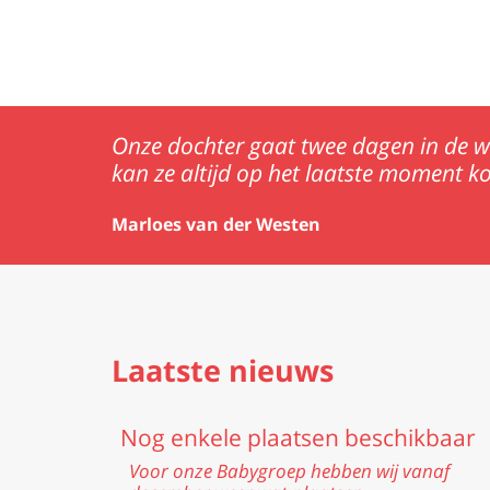
Showcases
Grumpie, net even anders...
Onze dochter gaat twee dagen in de w
kan ze altijd op het laatste moment kome
Marloes van der Westen
Featured
Laatste nieuws
Nog enkele plaatsen beschikbaar
Voor onze Babygroep hebben wij vanaf