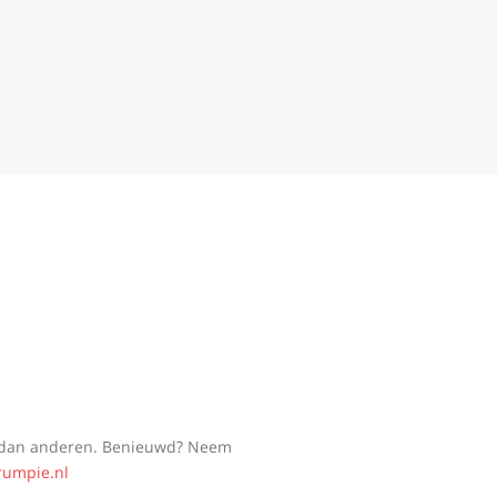
n dan anderen. Benieuwd? Neem
rumpie.nl