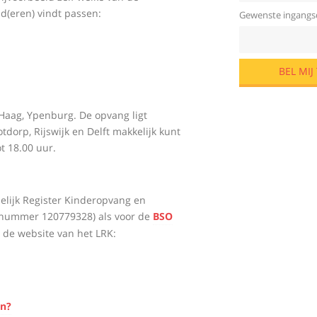
d(eren) vindt passen:
Gewenste ingang
 Haag, Ypenburg. De opvang ligt
tdorp, Rijswijk en Delft makkelijk kunt
t 18.00 uur.
elijk Register Kinderopvang en
nummer 120779328) als voor de
BSO
 de website van het LRK:
n?