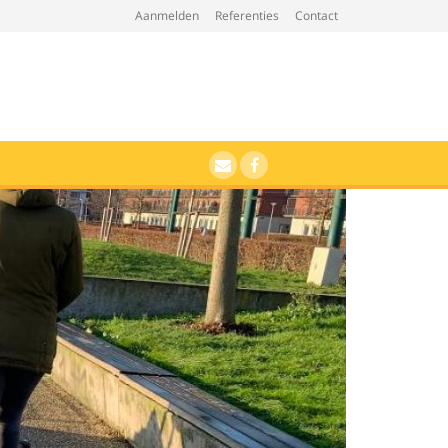
Aanmelden
Referenties
Contact
Grumpie, net even
anders...
E-mail
Facebook