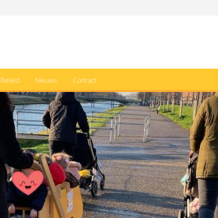
Beleid
Nieuws
Contact
inderopvang Grumpie