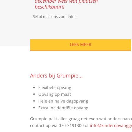
december weer wat plaatsen
beschikbaar!!
Bel of mail ons voor info!!
LEES MEER
Anders bij Grumpie...
Flexibele opvang
Opvang op maat
Hele en halve dagopvang
Extra incidentiële opvang
Grumpie pakt alles graag net even wat anders aa
contact op via
070-3191300
of
info@kinderopvangg