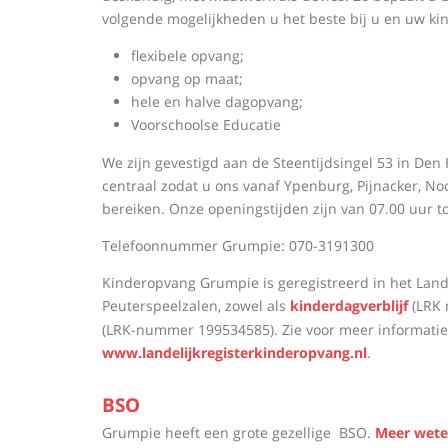
volgende mogelijkheden u het beste bij u en uw kin
flexibele opvang;
opvang op maat;
hele en halve dagopvang;
Voorschoolse Educatie
We zijn gevestigd aan de Steentijdsingel 53 in Den
centraal zodat u ons vanaf Ypenburg, Pijnacker, Noo
bereiken. Onze openingstijden zijn van 07.00 uur to
Telefoonnummer Grumpie: 070-3191300
Kinderopvang Grumpie is geregistreerd in het Land
Peuterspeelzalen, zowel als
kinderdagverblijf
(LRK 
(LRK-nummer 199534585). Zie voor meer informatie
www.landelijkregisterkinderopvang.nl
.
BSO
Grumpie heeft een grote gezellige BSO.
Meer wete