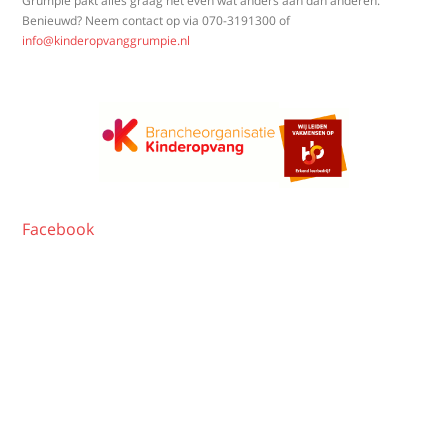
Grumpie pakt alles graag net even wat anders aan dan anderen.
Benieuwd? Neem contact op via
070-3191300
of
info@kinderopvanggrumpie.nl
Facebook